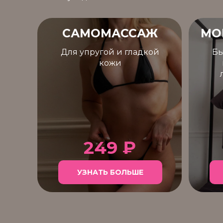
САМОМАССАЖ
MO
Для упругой и гладкой
Бы
кожи
249 ₽
УЗНАТЬ БОЛЬШЕ