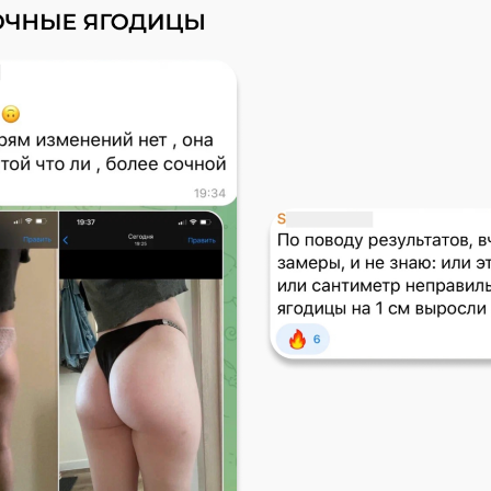
танешь считать калории