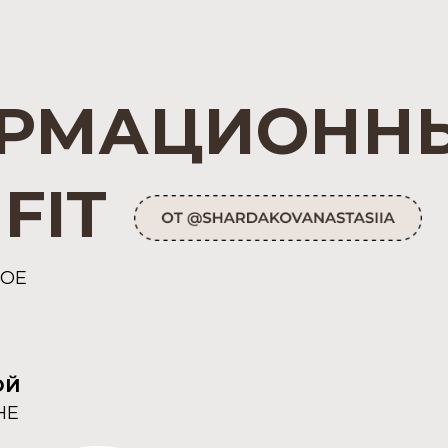
ОРМАЦИОНН
FIT
ВОЕ
ОЙ
НЕ