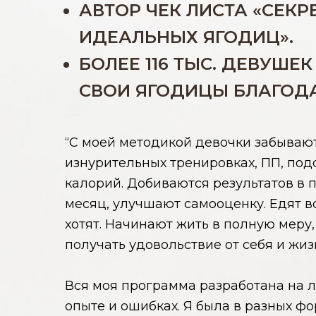
АВТОР ЧЕК ЛИСТА «СЕКР
ИДЕАЛЬНЫХ ЯГОДИЦ».
БОЛЕЕ 116 ТЫС. ДЕВУШЕ
СВОИ ЯГОДИЦЫ БЛАГОДА
“С моей методикой девочки забываю
изнурительных тренировках, ПП, под
калорий. Добиваются результатов в 
месяц, улучшают самооценку. Едят вс
хотят. Начинают жить в полную меру,
получать удовольствие от себя и жиз
Вся моя программа разработана на 
опыте и ошибках. Я была в разных фо